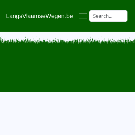
LangsVlaamseWegen.be