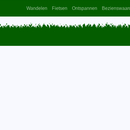
Wandelen
Fietsen
Ontspannen
Bezienswaar