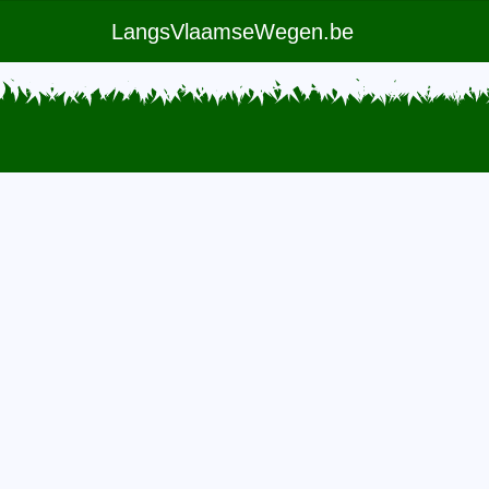
LangsVlaamseWegen.be