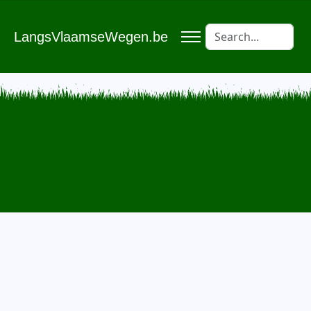
LangsVlaamseWegen.be