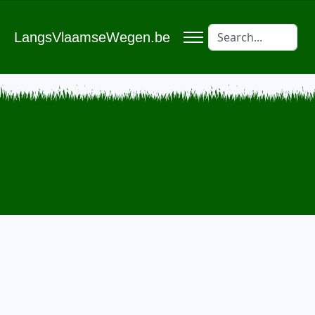
LangsVlaamseWegen.be