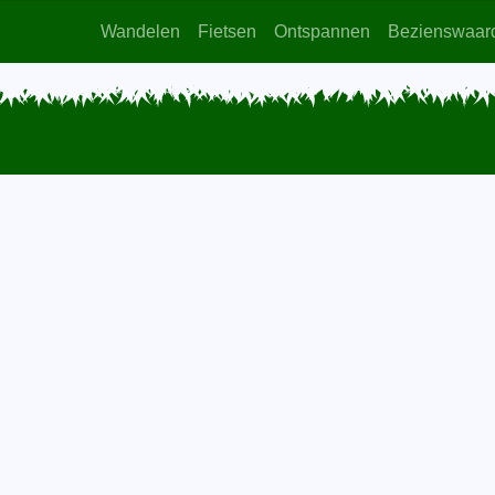
Wandelen
Fietsen
Ontspannen
Bezienswaar