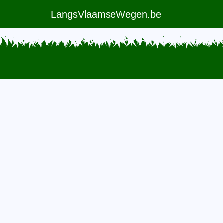
LangsVlaamseWegen.be