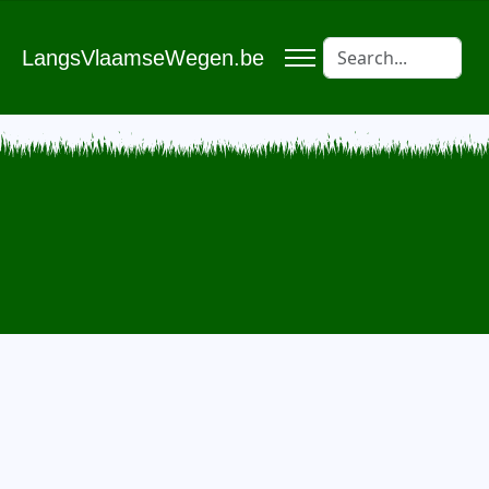
LangsVlaamseWegen.be