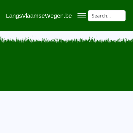
LangsVlaamseWegen.be