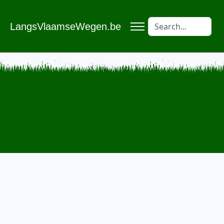
LangsVlaamseWegen.be