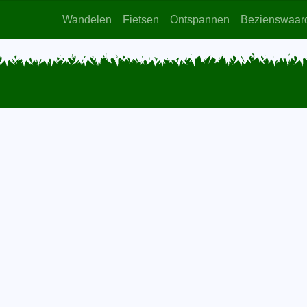
Wandelen
Fietsen
Ontspannen
Bezienswaar