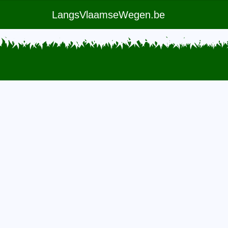
LangsVlaamseWegen.be