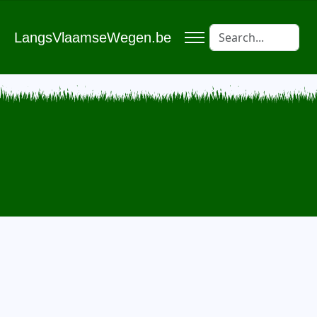
LangsVlaamseWegen.be