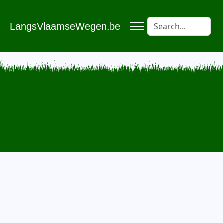
LangsVlaamseWegen.be