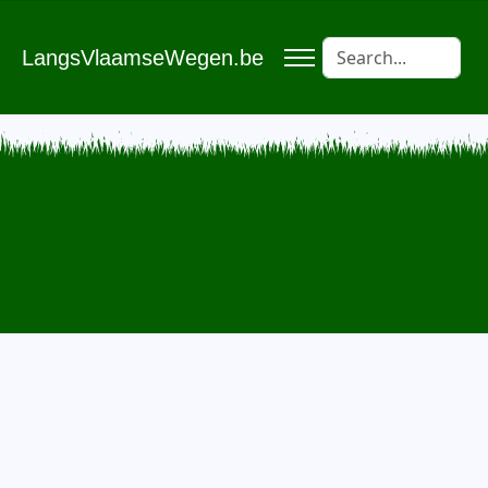
LangsVlaamseWegen.be