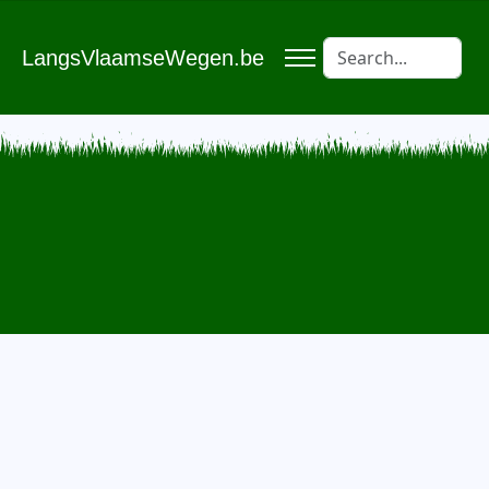
LangsVlaamseWegen.be