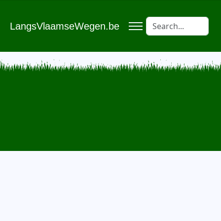
LangsVlaamseWegen.be