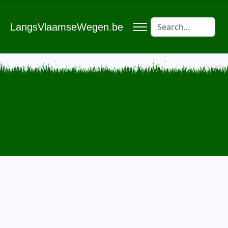
LangsVlaamseWegen.be