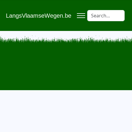
LangsVlaamseWegen.be