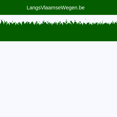
LangsVlaamseWegen.be