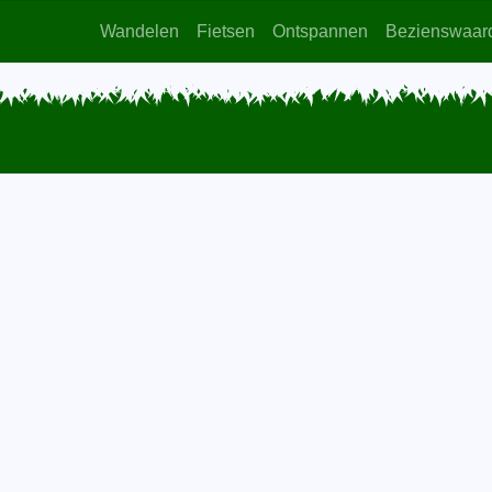
Wandelen
Fietsen
Ontspannen
Bezienswaar