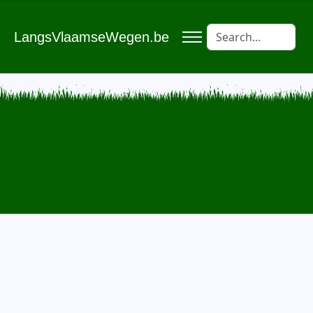
LangsVlaamseWegen.be