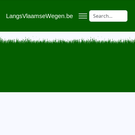
LangsVlaamseWegen.be