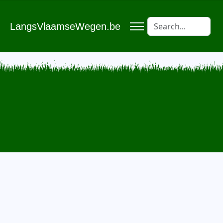
LangsVlaamseWegen.be