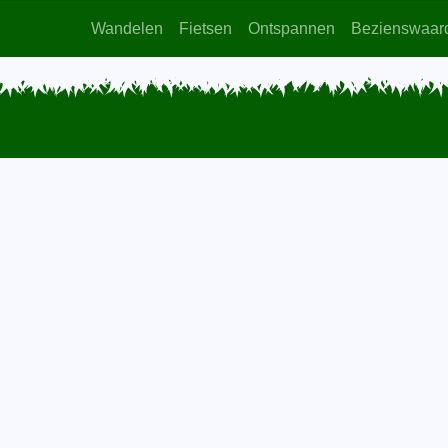
Wandelen
Fietsen
Ontspannen
Bezienswaar