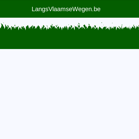
LangsVlaamseWegen.be