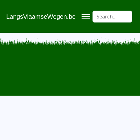
LangsVlaamseWegen.be