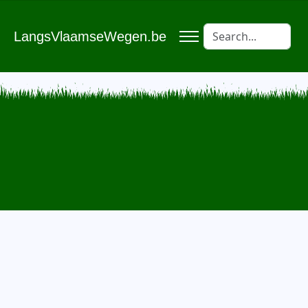
LangsVlaamseWegen.be