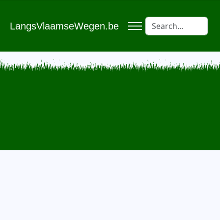
LangsVlaamseWegen.be