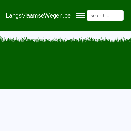
LangsVlaamseWegen.be