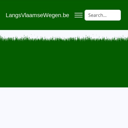
LangsVlaamseWegen.be