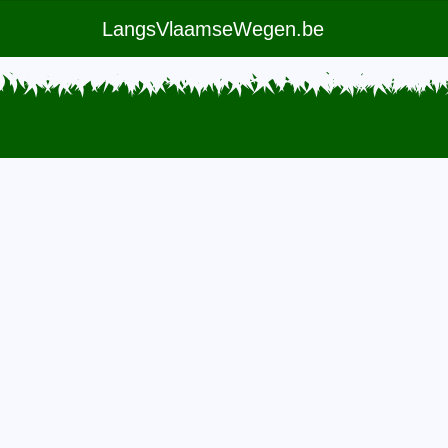
LangsVlaamseWegen.be