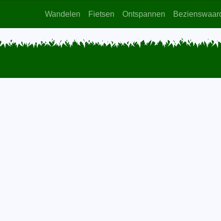
Wandelen
Fietsen
Ontspannen
Bezienswaar