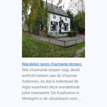
Wandelen langs charmante dorpen.
Wie charmante dorpen zegt, denkt
wellicht meteen aan de Vlaamse
Ardennen, en dat is inderdaad de
regio waarheen deze wandelroute
jullie meeneemt. De Kaaihoeve in
Meilegem is de uitvalsbasis voor…