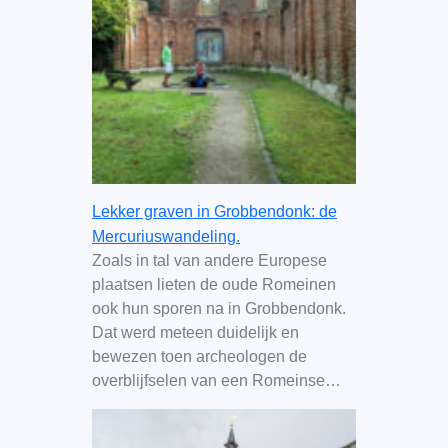
Lekker graven in Grobbendonk: de
Mercuriuswandeling.
Zoals in tal van andere Europese
plaatsen lieten de oude Romeinen
ook hun sporen na in Grobbendonk.
Dat werd meteen duidelijk en
bewezen toen archeologen de
overblijfselen van een Romeinse…