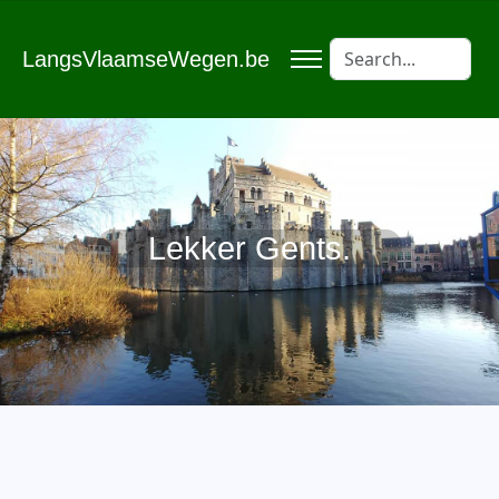
LangsVlaamseWegen.be
Lekker Gents.