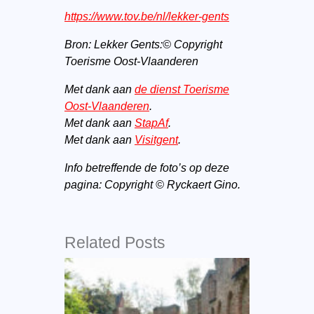
https://www.tov.be/nl/lekker-gents
Bron: Lekker Gents:© Copyright
Toerisme Oost-Vlaanderen
Met dank aan
de dienst Toerisme
Oost-Vlaanderen
.
Met dank aan
StapAf
.
Met dank aan
Visitgent
.
Info betreffende de foto’s op deze
pagina: Copyright © Ryckaert Gino.
Related Posts