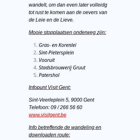
wandelt, om dan even later volleidg
tot rust te komen aan de oevers van
de Leie en de Lieve.
Mooie stopplaatsen onderweg zijn:
Gras- en Korenlei
Sint-Pietersplein
Vooruit
Stadsbrouwerij Gruut
Patershol
Infopunt Visit Gent:
Sint-Veerleplein 5, 9000 Gent
Telefoon: 09 / 266 56 60
www.visitgent.be
Info betreffende de wandeling en
downloaden route: