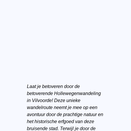
Laat je betoveren door de
betoverende Hollewegenwandeling
in Vilvoorde! Deze unieke
wandelroute neemt je mee op een
avontuur door de prachtige natuur en
het historische erfgoed van deze
bruisende stad. Terwijl je door de