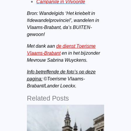
Campanile in Vilvoorde
Bron: Wandelgids ‘Het kriebelt in
#dewandelprovincie!’, wandelen in
Vlaams-Brabant, da’s BUITEN-
gewoon!
Met dank aan
de dienst Toerisme
Vlaams-Brabant
en in het bijzonder
Mevrouw Sabrina Wuyckens.
Info betreffende de foto’s op deze
pagina:
©Toerisme Vlaams-
Brabant/Lander Loeckx.
Related Posts